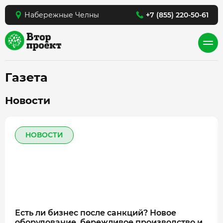
Набережные Челны
+7 (855) 220-50-61
Газета
Новости
НОВОСТИ
Есть ли бизнес после санкций? Новое
оборудование, бережливое производство и