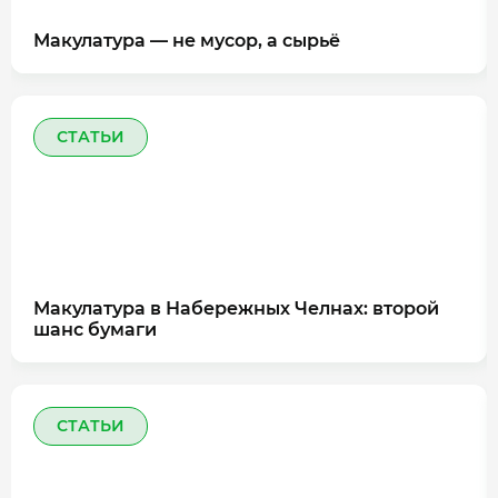
Макулатура — не мусор, а сырьё
СТАТЬИ
Макулатура в Набережных Челнах: второй
шанс бумаги
СТАТЬИ